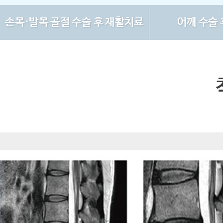
손목·발목 골절 수술 후 재활치료
어깨 수술