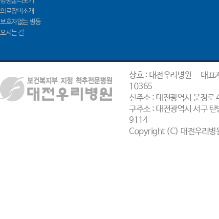
병원둘러보기
의료장비소개
보호자없는 병동
오시는 길
상호 : 대전우리병원
대표자
10365
신주소 : 대전광역시 문정로 
구주소 : 대전광역시 서구 탄방
9114
Copyright (C) 대전우리병원. 