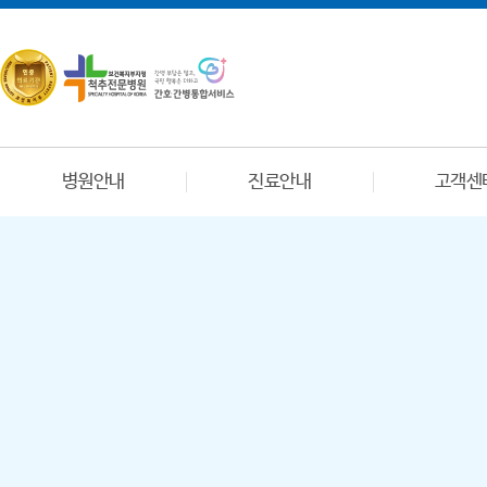
병원안내
진료안내
고객센