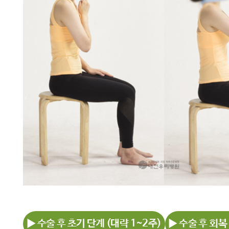
▶ 수술 후 초기 단계 (대략 1~2주)
▶ 수술 후 회복